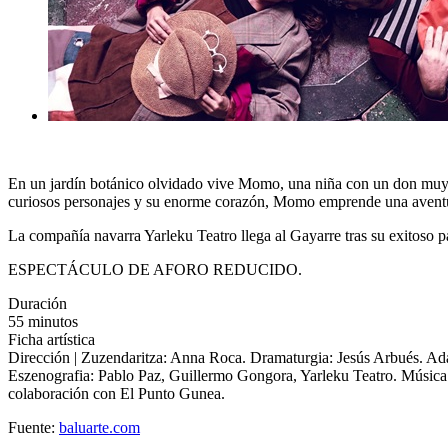
En un jardín botánico olvidado vive Momo, una niña con un don muy e
curiosos personajes y su enorme corazón, Momo emprende una aventura
La compañía navarra Yarleku Teatro llega al Gayarre tras su exitoso pa
ESPECTÁCULO DE AFORO REDUCIDO.
Duración
55 minutos
Ficha artística
Dirección | Zuzendaritza: Anna Roca. Dramaturgia: Jesús Arbués. Adap
Eszenografia: Pablo Paz, Guillermo Gongora, Yarleku Teatro. Música 
colaboración con El Punto Gunea.
Fuente:
baluarte.com