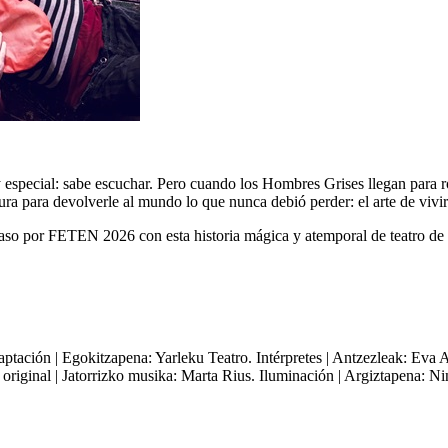
special: sabe escuchar. Pero cuando los Hombres Grises llegan para ro
 para devolverle al mundo lo que nunca debió perder: el arte de vivir
so por FETEN 2026 con esta historia mágica y atemporal de teatro de cer
tación | Egokitzapena: Yarleku Teatro. Intérpretes | Antzezleak: Eva A
original | Jatorrizko musika: Marta Rius. Iluminación | Argiztapena: 