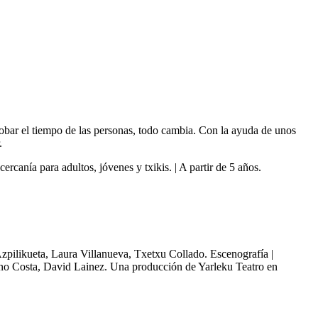
bar el tiempo de las personas, todo cambia. Con la ayuda de unos
.
canía para adultos, jóvenes y txikis. | A partir de 5 años.
zpilikueta, Laura Villanueva, Txetxu Collado. Escenografía |
Nino Costa, David Lainez. Una producción de Yarleku Teatro en