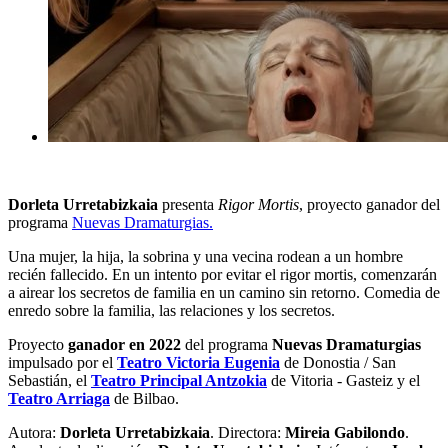
Dorleta Urretabizkaia
presenta
Rigor Mortis
, proyecto ganador del
programa
Nuevas Dramaturgias.
Una mujer, la hija, la sobrina y una vecina rodean a un hombre
recién fallecido. En un intento por evitar el rigor mortis, comenzarán
a airear los secretos de familia en un camino sin retorno. Comedia de
enredo sobre la familia, las relaciones y los secretos.
Proyecto
ganador en 2022
del programa
Nuevas Dramaturgias
impulsado por el
Teatro Victoria Eugenia
de Donostia / San
Sebastián, el
Teatro Principal Antzokia
de Vitoria - Gasteiz y el
Teatro Arriaga
de Bilbao.
Autora:
Dorleta Urretabizkaia
. Directora:
Mireia Gabilondo
.