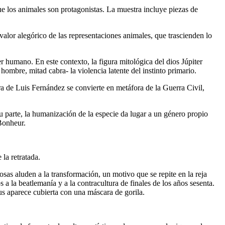
e los animales son protagonistas. La muestra incluye piezas de
valor alegórico de las representaciones animales, que trascienden lo
r humano. En este contexto, la figura mitológica del dios Júpiter
hombre, mitad cabra- la violencia latente del instinto primario.
ra de
Luis Fernández
se convierte en metáfora de la Guerra Civil,
 parte, la humanización de la especie da lugar a un género propio
Bonheur.
la retratada.
osas aluden a la transformación, un motivo que se repite en la reja
 a la beatlemanía y a la contracultura de finales de los años sesenta.
nus aparece cubierta con una máscara de gorila.