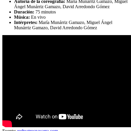
Autoría de la coreografía:
María Munárriz Gamazo, Miguel
Ángel Munárriz Gamazo, David Arredondo Gómez
Duración:
75 minutos
Música:
En vivo
Intérpretes:
María Munárriz Gamazo, Miguel Ángel
Munárriz Gamazo, David Arredondo Gómez
Fuente:
redteatrosnavarra.com