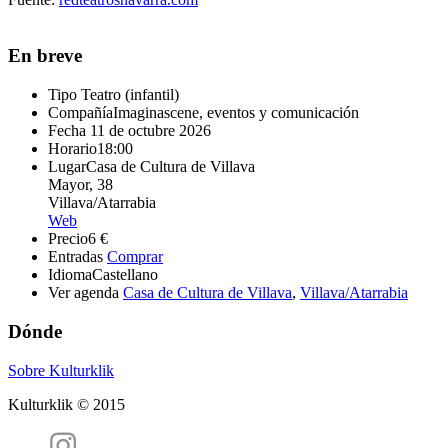
En breve
Tipo
Teatro (infantil)
Compañía
Imaginascene, eventos y comunicación
Fecha
11 de octubre 2026
Horario
18:00
Lugar
Casa de Cultura de Villava
Mayor, 38
Villava/Atarrabia
Web
Precio
6 €
Entradas
Comprar
Idioma
Castellano
Ver agenda
Casa de Cultura de Villava
,
Villava/Atarrabia
Dónde
Sobre Kulturklik
Kulturklik © 2015