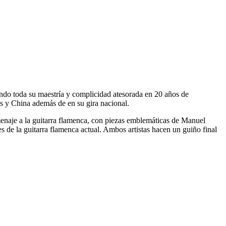
ando toda su maestría y complicidad atesorada en 20 años de
s y China además de en su gira nacional.
menaje a la guitarra flamenca, con piezas emblemáticas de Manuel
e la guitarra flamenca actual. Ambos artistas hacen un guiño final