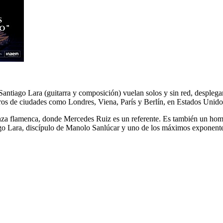
 Santiago Lara (guitarra y composición) vuelan solos y sin red, despleg
ros de ciudades como Londres, Viena, París y Berlín, en Estados Unido
danza flamenca, donde Mercedes Ruiz es un referente. Es también un ho
Lara, discípulo de Manolo Sanlúcar y uno de los máximos exponentes d