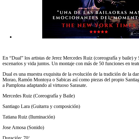
En “Dual” los artistas de Jerez Mercedes Ruiz (coreografía y baile) y
escenarios y vida juntos. Un montaje con más de 50 funciones en teat
Dual es una muestra exquisita de la evolución de la tradición de la 
Morao, Ramón Montoya o Sabicas así como piezas del propio Santiago 
a Pamplona adaptando al virtuoso Sarasate.
Mercedes Ruiz (Coreografía y Baile)
Santiago Lara (Guitarra y composición)
Tatiana Ruiz (Iluminación)
Jose Amosa (Sonido)
Duración
: 70
‘