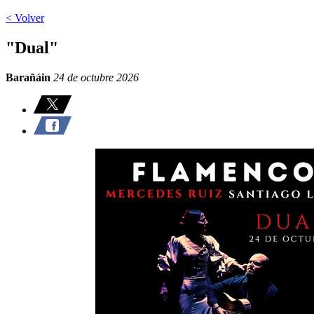
< Volver
"Dual"
Barañáin
24 de octubre 2026