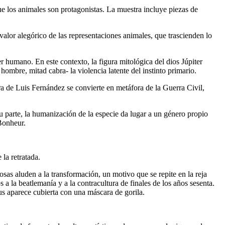
e los animales son protagonistas. La muestra incluye piezas de
valor alegórico de las representaciones animales, que trascienden lo
r humano. En este contexto, la figura mitológica del dios Júpiter
hombre, mitad cabra- la violencia latente del instinto primario.
ra de
Luis Fernández
se convierte en metáfora de la Guerra Civil,
 parte, la humanización de la especie da lugar a un género propio
Bonheur.
la retratada.
osas aluden a la transformación, un motivo que se repite en la reja
 a la beatlemanía y a la contracultura de finales de los años sesenta.
nus aparece cubierta con una máscara de gorila.