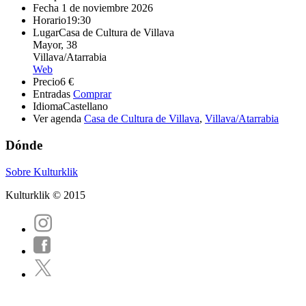
Fecha
1 de noviembre 2026
Horario
19:30
Lugar
Casa de Cultura de Villava
Mayor, 38
Villava/Atarrabia
Web
Precio
6 €
Entradas
Comprar
Idioma
Castellano
Ver agenda
Casa de Cultura de Villava
,
Villava/Atarrabia
Dónde
Sobre Kulturklik
Kulturklik © 2015