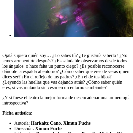
Ojalá supiera quién soy… ¿Lo sabes tú? ¿Te gustaría saberlo? ¿No
temes arrepentirte después? ¿Es saludable observarnos desde todos
los ángulos, o hace falta un punto ciego? ¿Es posible reconocerse
dándole la espalda al entorno? ¿Cómo saber que eres de veras quien
dices ser? ¿En el reflejo de tus padres? ¿En el de tus hijos?
¿Leyendo las huellas que vas dejando atrás? ¿Cómo saber quién
eres, si vas mutando sin cesar en un entorno cambiante?
¿Y si fuese el teatro la mejor forma de desencadenar una arqueología
introspectiva?
Ficha artística:
Autoría:
Harkaitz Cano, Ximun Fuchs
Dirección:
Ximun Fuchs