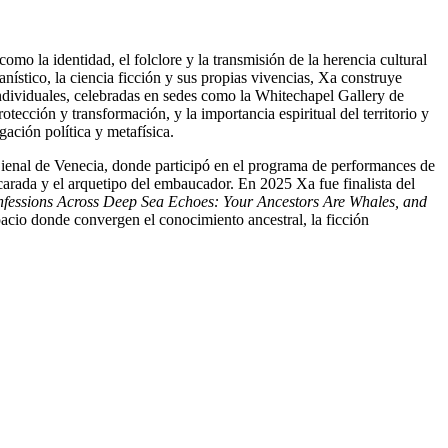
mo la identidad, el folclore y la transmisión de la herencia cultural
manístico, la ciencia ficción y sus propias vivencias, Xa construye
individuales, celebradas en sedes como la Whitechapel Gallery de
tección y transformación, y la importancia espiritual del territorio y
gación política y metafísica.
Bienal de Venecia, donde participó en el programa de performances de
carada y el arquetipo del embaucador. En 2025 Xa fue finalista del
fessions Across Deep Sea Echoes: Your Ancestors Are Whales, and
pacio donde convergen el conocimiento ancestral, la ficción