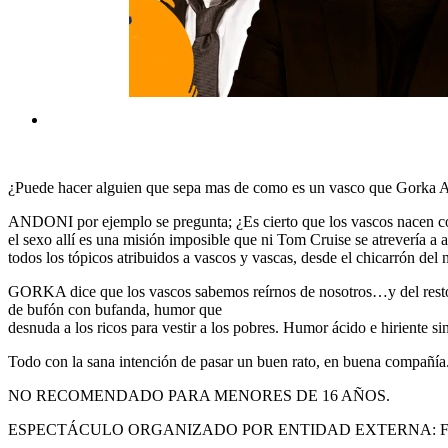
¿Puede hacer alguien que sepa mas de como es un vasco que Gorka 
ANDONI por ejemplo se pregunta; ¿Es cierto que los vascos nacen con 
el sexo allí es una misión imposible que ni Tom Cruise se atrevería a
todos los tópicos atribuidos a vascos y vascas, desde el chicarrón del
GORKA dice que los vascos sabemos reírnos de nosotros…y del rest
de bufón con bufanda, humor que
desnuda a los ricos para vestir a los pobres. Humor ácido e hiriente
Todo con la sana intención de pasar un buen rato, en buena compañía
NO RECOMENDADO PARA MENORES DE 16 AÑOS.
ESPECTÁCULO ORGANIZADO POR ENTIDAD EXTERNA: F