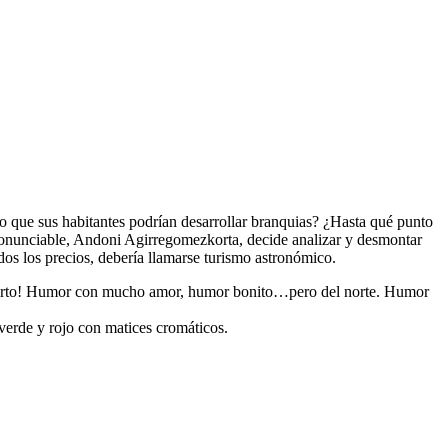
o que sus habitantes podrían desarrollar branquias? ¿Hasta qué punto
mpronunciable, Andoni Agirregomezkorta, decide analizar y desmontar
dos los precios, debería llamarse turismo astronómico.
ierto! Humor con mucho amor, humor bonito…pero del norte. Humor
verde y rojo con matices cromáticos.