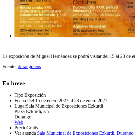
La exposición de Miguel Hernández se podrá visitar del 15 al 23 de e
Fuente:
durango.eus
En breve
Tipo
Exposición
Fecha
Del 15 de enero 2027 al 23 de enero 2027
Lugar
Sala Municipal de Exposiciones Ezkurdi
Plaza Ezkurdi, s/n
Durango
Web
Precio
Gratis
Ver agenda
Sala Municipal de Exposiciones Ezkurdi
,
Durango