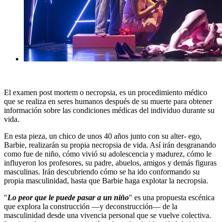
El examen post mortem o necropsia, es un procedimiento médico
que se realiza en seres
humanos después de su muerte para obtener
información sobre las condiciones médicas del
individuo durante su
vida.
En esta pieza, un chico de unos 40 años junto con su alter- ego,
Barbie, realizarán su propia necropsia de
vida. Así irán desgranando
como fue de niño, cómo vivió su adolescencia y madurez, cómo le
influyeron los profesores, su padre, abuelos, amigos y demás figuras
masculinas. Irán descubriendo cómo se ha ido
conformando su
propia masculinidad, hasta que Barbie haga explotar la necropsia.
"
Lo peor que le puede pasar a un niño
" es una propuesta escénica
que explora la construcción —y
deconstrucción— de la
masculinidad desde una vivencia personal que se vuelve colectiva.