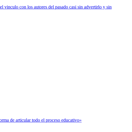
vinculo con los autores del pasado casi sin advertirlo y sin
forma de articular todo el proceso educativo»