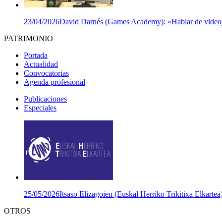
23/04/2026
David Darnés (Games Academy): «Hablar de videojuego
PATRIMONIO
Portada
Actualidad
Convocatorias
Agenda profesional
Publicaciones
Especiales
25/05/2026
Itsaso Elizagoien (Euskal Herriko Trikitixa Elkartea
OTROS