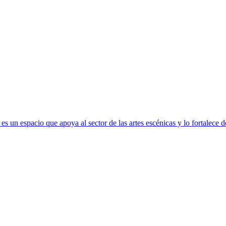
s un espacio que apoya al sector de las artes escénicas y lo fortalece 