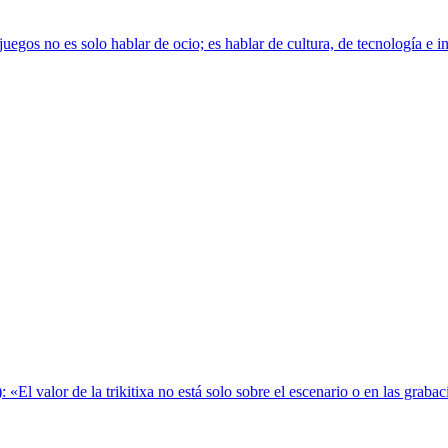
s no es solo hablar de ocio; es hablar de cultura, de tecnología e inno
): «El valor de la trikitixa no está solo sobre el escenario o en las gra