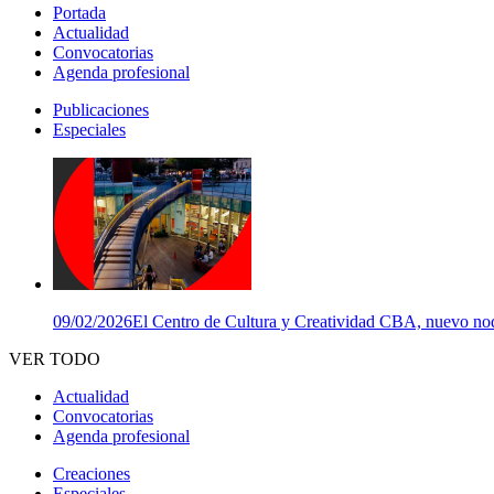
Portada
Actualidad
Convocatorias
Agenda profesional
Publicaciones
Especiales
09/02/2026
El Centro de Cultura y Creatividad CBA, nuevo nodo
VER TODO
Actualidad
Convocatorias
Agenda profesional
Creaciones
Especiales