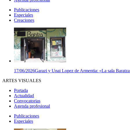
Publicaciones
Especiales
Creaciones
17/06/2026
Garazi y Unai Lopez de Armentia: «La sala Baratza e
ARTES VISUALES
Portada
Actualidad
Convocatorias
Agenda profesional
Publicaciones
Especiales