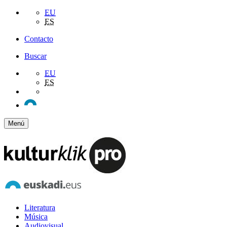
EU
ES
Contacto
Buscar
EU
ES
Menú
Literatura
Música
Audiovisual