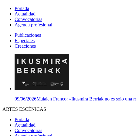
Portada
Actualidad
Convocatorias
Agenda profesional
Publicaciones
Especiales
Creaciones
09/06/2026
Maialen Franco: «Ikusmira Berriak no es solo una re
ARTES ESCÉNICAS
Portada
Actualidad
Convocatorias
Agenda profesional