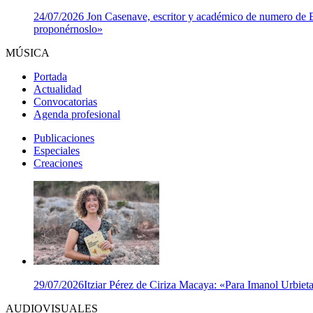
24/07/2026
Jon Casenave, escritor y académico de numero de Eus
proponérnoslo»
MÚSICA
Portada
Actualidad
Convocatorias
Agenda profesional
Publicaciones
Especiales
Creaciones
29/07/2026
Itziar Pérez de Ciriza Macaya: «Para Imanol Urbieta,
AUDIOVISUALES