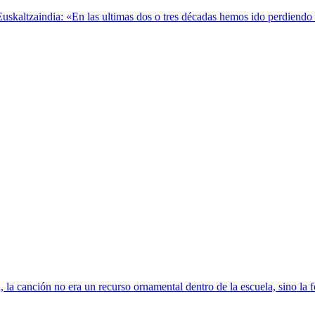
kaltzaindia: «En las ultimas dos o tres décadas hemos ido perdiendo el 
 la canción no era un recurso ornamental dentro de la escuela, sino la 