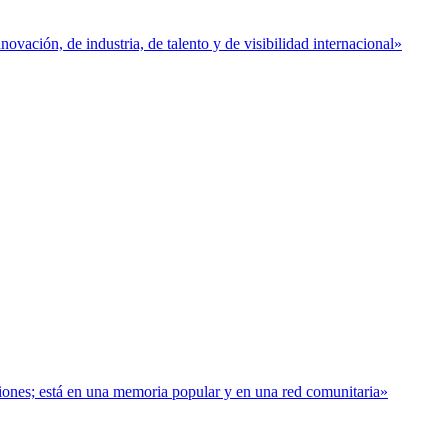
vación, de industria, de talento y de visibilidad internacional»
baciones; está en una memoria popular y en una red comunitaria»