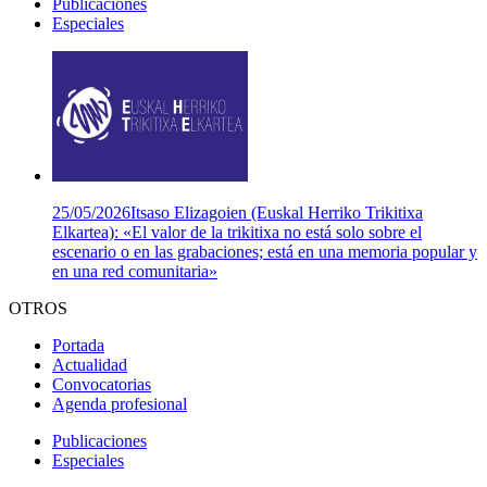
Publicaciones
Especiales
25/05/2026
Itsaso Elizagoien (Euskal Herriko Trikitixa
Elkartea): «El valor de la trikitixa no está solo sobre el
escenario o en las grabaciones; está en una memoria popular y
en una red comunitaria»
OTROS
Portada
Actualidad
Convocatorias
Agenda profesional
Publicaciones
Especiales