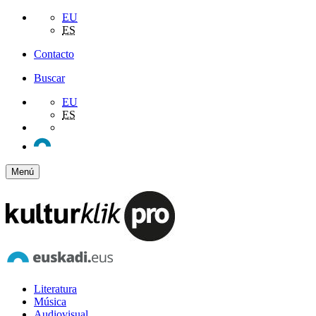
EU
ES
Contacto
Buscar
EU
ES
Menú
Literatura
Música
Audiovisual