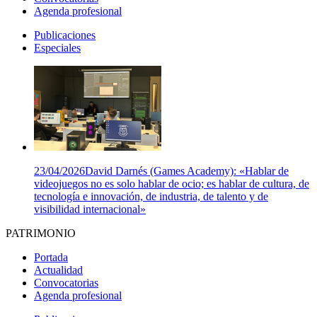
Agenda profesional
Publicaciones
Especiales
23/04/2026
David Darnés (Games Academy): «Hablar de
videojuegos no es solo hablar de ocio; es hablar de cultura, de
tecnología e innovación, de industria, de talento y de
visibilidad internacional»
PATRIMONIO
Portada
Actualidad
Convocatorias
Agenda profesional