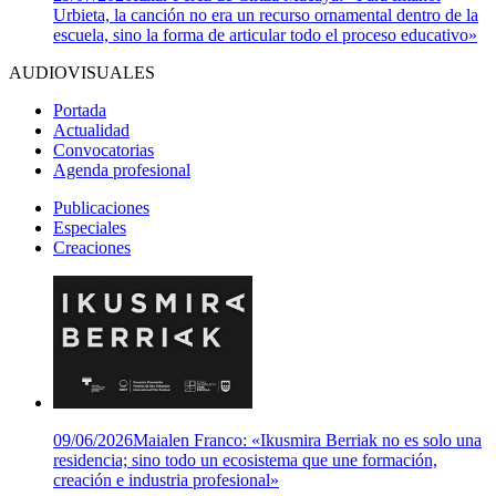
Urbieta, la canción no era un recurso ornamental dentro de la
escuela, sino la forma de articular todo el proceso educativo»
AUDIOVISUALES
Portada
Actualidad
Convocatorias
Agenda profesional
Publicaciones
Especiales
Creaciones
09/06/2026
Maialen Franco: «Ikusmira Berriak no es solo una
residencia; sino todo un ecosistema que une formación,
creación e industria profesional»