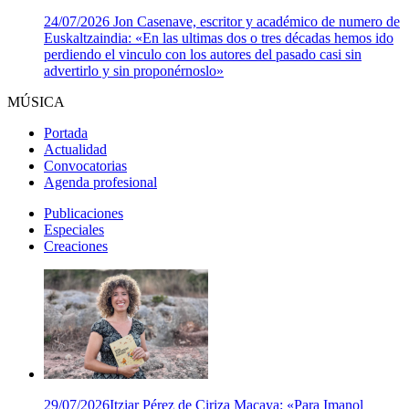
24/07/2026
Jon Casenave, escritor y académico de numero de
Euskaltzaindia: «En las ultimas dos o tres décadas hemos ido
perdiendo el vinculo con los autores del pasado casi sin
advertirlo y sin proponérnoslo»
MÚSICA
Portada
Actualidad
Convocatorias
Agenda profesional
Publicaciones
Especiales
Creaciones
29/07/2026
Itziar Pérez de Ciriza Macaya: «Para Imanol