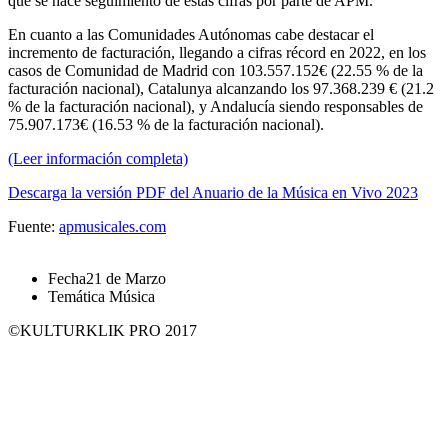
que se hace seguimiento de estas cifras por parte de APM.
En cuanto a las Comunidades Autónomas cabe destacar el
incremento de facturación, llegando a cifras récord en 2022, en los
casos de Comunidad de Madrid con 103.557.152€ (22.55 % de la
facturación nacional), Catalunya alcanzando los 97.368.239 € (21.2
% de la facturación nacional), y Andalucía siendo responsables de
75.907.173€ (16.53 % de la facturación nacional).
(Leer información completa)
Descarga la versión PDF del Anuario de la Música en Vivo 2023
Fuente:
apmusicales.com
Fecha
21 de Marzo
Temática
Música
©KULTURKLIK PRO 2017