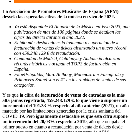
La Asociación de Promotores Musicales de España (APM)
desvela las esperadas cifras de la música en vivo de 2022.
Ya está disponible El Anuario de la Música en Vivo 2023, una
publicación de más de 100 páginas donde se detallan las
cifras del directo durante el año 2022.
El hito más destacado es la tremenda recuperación de la
facturación de ventas de tickets alcanzando un nuevo récord
con 459.248.129 € de recaudación.
Comunidad de Madrid, Catalunya y Andalucía alcanzan
récords históricos y ocupan el TOP3 de facturación en
España.
Fito&Fitipaldis, Marc Anthony, Marenostrum Fuengirola y
Primavera Sound son el #1 en los rankings de ventas de sus
categorías.
Y es que
la cifra de facturación de venta de entradas es la más
alta jamás registrada, 459.248.129 €, lo que viene a suponer un
incremento del 191.33 % respecto al año anterior (2021)
, un año
marcado por las limitaciones generadas por la crisis sanitaria del
COVID-19. Pero
igualmente destacable es que esta cifra supone
un incremento del 20,03% respecto a 2019
, año que ocupaba el
primer puesto en cuanto a recaudación por venta de tickets desde