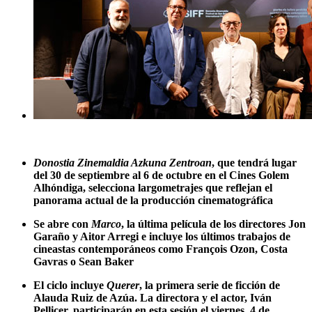
Donostia Zinemaldia Azkuna Zentroan
, que tendrá lugar
del 30 de septiembre al 6 de octubre en el Cines Golem
Alhóndiga, selecciona largometrajes que reflejan el
panorama actual de la producción cinematográfica
Se abre con
Marco
, la última película de los directores Jon
Garaño y Aitor Arregi e incluye los últimos trabajos de
cineastas contemporáneos como François Ozon, Costa
Gavras o Sean Baker
El ciclo incluye
Querer
, la primera serie de ficción de
Alauda Ruiz de Azúa. La directora y el actor, Iván
Pellicer, participarán en esta sesión el viernes, 4 de