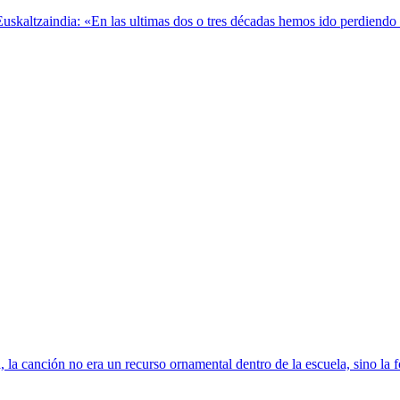
kaltzaindia: «En las ultimas dos o tres décadas hemos ido perdiendo el 
 la canción no era un recurso ornamental dentro de la escuela, sino la 