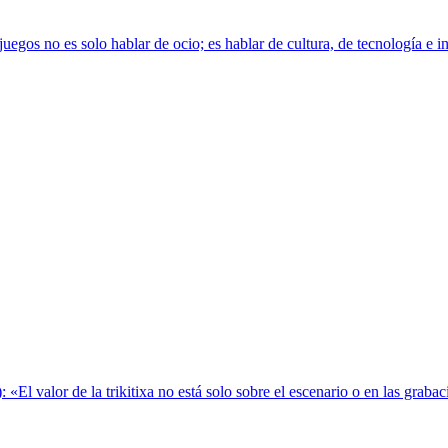
s no es solo hablar de ocio; es hablar de cultura, de tecnología e inno
): «El valor de la trikitixa no está solo sobre el escenario o en las gra