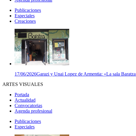
Publicaciones
Especiales
Creaciones
17/06/2026
Garazi y Unai Lopez de Armentia: «La sala Baratza e
ARTES VISUALES
Portada
Actualidad
Convocatorias
Agenda profesional
Publicaciones
Especiales