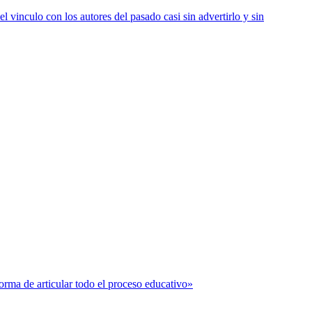
vinculo con los autores del pasado casi sin advertirlo y sin
forma de articular todo el proceso educativo»