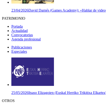
23/04/2026
David Darnés (Games Academy): «Hablar de videojuego
PATRIMONIO
Portada
Actualidad
Convocatorias
Agenda profesional
Publicaciones
Especiales
25/05/2026
Itsaso Elizagoien (Euskal Herriko Trikitixa Elkartea
OTROS