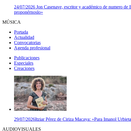
24/07/2026
Jon Casenave, escritor y académico de numero de Eus
proponérnoslo»
MÚSICA
Portada
Actualidad
Convocatorias
Agenda profesional
Publicaciones
Especiales
Creaciones
29/07/2026
Itziar Pérez de Ciriza Macaya: «Para Imanol Urbieta,
AUDIOVISUALES