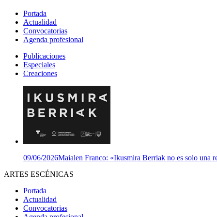
Portada
Actualidad
Convocatorias
Agenda profesional
Publicaciones
Especiales
Creaciones
09/06/2026
Maialen Franco: «Ikusmira Berriak no es solo una re
ARTES ESCÉNICAS
Portada
Actualidad
Convocatorias
Agenda profesional