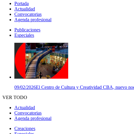
Portada
Actualidad
Convocatorias
Agenda profesional
Publicaciones
Especiales
09/02/2026
El Centro de Cultura y Creatividad CBA, nuevo nodo
VER TODO
Actualidad
Convocatorias
Agenda profesional
Creaciones
Especiales