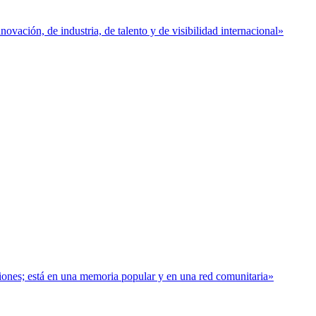
vación, de industria, de talento y de visibilidad internacional»
baciones; está en una memoria popular y en una red comunitaria»