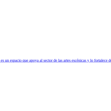
s un espacio que apoya al sector de las artes escénicas y lo fortalece 