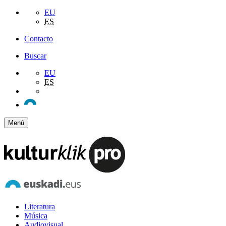
EU
ES
Contacto
Buscar
EU
ES
Menú
Literatura
Música
Audiovisual