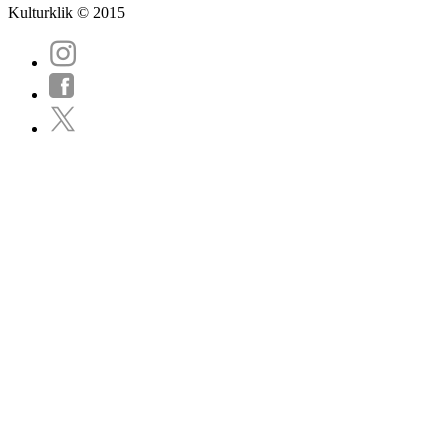
Kulturklik © 2015