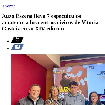
< Volver
Auzo Eszena lleva 7 espectáculos
amateurs a los centros cívicos de Vitoria-
Gasteiz en su XIV edición