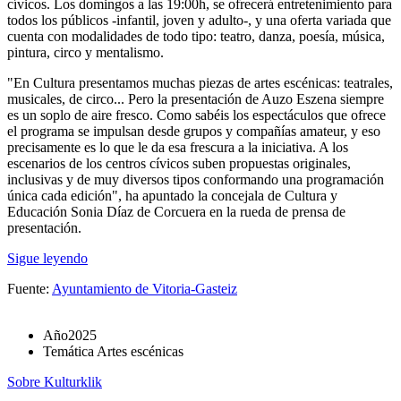
cívicos. Los domingos a las 19:00h, se ofrecerá entretenimiento para
todos los públicos -infantil, joven y adulto-, y una oferta variada que
cuenta con modalidades de todo tipo: teatro, danza, poesía, música,
pintura, circo y mentalismo.
"En Cultura presentamos muchas piezas de artes escénicas: teatrales,
musicales, de circo... Pero la presentación de Auzo Eszena siempre
es un soplo de aire fresco. Como sabéis los espectáculos que ofrece
el programa se impulsan desde grupos y compañías amateur, y eso
precisamente es lo que le da esa frescura a la iniciativa. A los
escenarios de los centros cívicos suben propuestas originales,
inclusivas y de muy diversos tipos conformando una programación
única cada edición", ha apuntado la concejala de Cultura y
Educación Sonia Díaz de Corcuera en la rueda de prensa de
presentación.
Sigue leyendo
Fuente:
Ayuntamiento de Vitoria-Gasteiz
Año
2025
Temática
Artes escénicas
Sobre Kulturklik