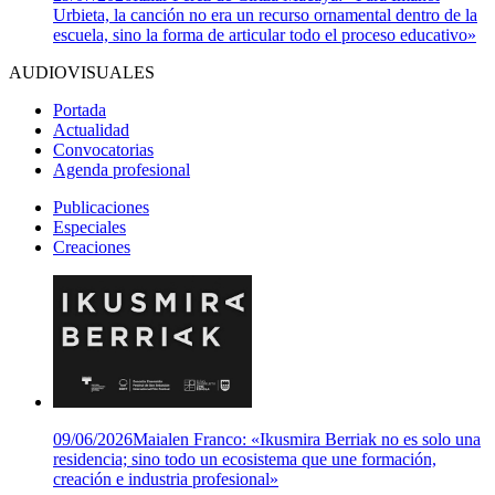
Urbieta, la canción no era un recurso ornamental dentro de la
escuela, sino la forma de articular todo el proceso educativo»
AUDIOVISUALES
Portada
Actualidad
Convocatorias
Agenda profesional
Publicaciones
Especiales
Creaciones
09/06/2026
Maialen Franco: «Ikusmira Berriak no es solo una
residencia; sino todo un ecosistema que une formación,
creación e industria profesional»