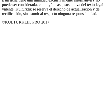
Esta ficha tiene una finalidad exclusivamente informativa y no
puede ser considerada, en ningún caso, sustitutiva del texto legal
vigente. Kulturklik se reserva el derecho de actualización y de
rectificación, sin asumir al respecto ninguna responsabilidad.
©KULTURKLIK PRO 2017