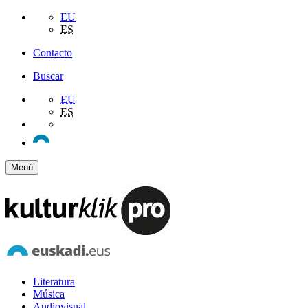
EU
ES
Contacto
Buscar
EU
ES
Menú
Literatura
Música
Audiovisual