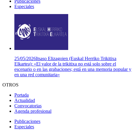
Publicaciones
Especiales
25/05/2026
Itsaso Elizagoien (Euskal Herriko Trikitixa
Elkartea): «El valor de la trikitixa no está solo sobre el
escenario o en las grabaciones; está en una memoria popular y
en una red comunitaria»
OTROS
Portada
Actualidad
Convocatorias
Agenda profesional
Publicaciones
Especiales