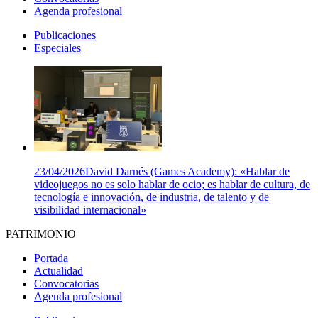
Agenda profesional
Publicaciones
Especiales
23/04/2026
David Darnés (Games Academy): «Hablar de
videojuegos no es solo hablar de ocio; es hablar de cultura, de
tecnología e innovación, de industria, de talento y de
visibilidad internacional»
PATRIMONIO
Portada
Actualidad
Convocatorias
Agenda profesional