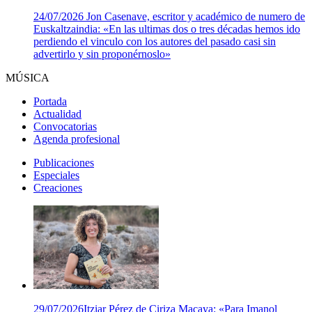
24/07/2026
Jon Casenave, escritor y académico de numero de
Euskaltzaindia: «En las ultimas dos o tres décadas hemos ido
perdiendo el vinculo con los autores del pasado casi sin
advertirlo y sin proponérnoslo»
MÚSICA
Portada
Actualidad
Convocatorias
Agenda profesional
Publicaciones
Especiales
Creaciones
29/07/2026
Itziar Pérez de Ciriza Macaya: «Para Imanol