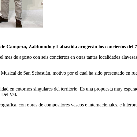
e Campezo, Zalduondo y Labastida acogerán los conciertos del 7 
el mes de agosto con seis conciertos en otras tantas localidades alave
 Musical de San Sebastián, motivo por el cual ha sido presentado en rue
lidad en entornos singulares del territorio. Es una propuesta muy esperad
 Del Val.
ográfica, con obras de compositores vascos e internacionales, e intérpr