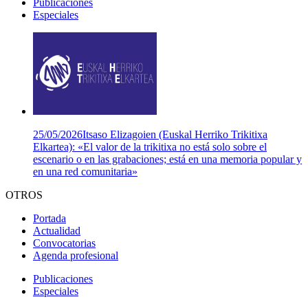
Publicaciones
Especiales
25/05/2026
Itsaso Elizagoien (Euskal Herriko Trikitixa
Elkartea): «El valor de la trikitixa no está solo sobre el
escenario o en las grabaciones; está en una memoria popular y
en una red comunitaria»
OTROS
Portada
Actualidad
Convocatorias
Agenda profesional
Publicaciones
Especiales