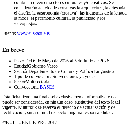
combinan diversos sectores culturales y/o creativos. Se
considerarán actividades creativas la arquitectura, la artesanía,
el diseño, la gastronomía (creativa), las industrias de la lengua,
la moda, el patrimonio cultural, la publicidad y los
videojuegos.
Fuente:
www.euskadi.eus
En breve
Plazo
Del 6 de Mayo de 2026 al 5 de Junio de 2026
Entidad
Gobierno Vasco
Sección
Departamento de Cultura y Política Lingüística
Tipo de convocatoria
Subvenciones y ayudas
Sector
Multisectorial
Convocatoria
BASES
Esta ficha tiene una finalidad exclusivamente informativa y no
puede ser considerada, en ningún caso, sustitutiva del texto legal
vigente. Kulturklik se reserva el derecho de actualización y de
rectificación, sin asumir al respecto ninguna responsabilidad.
©KULTURKLIK PRO 2017