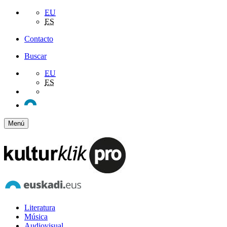
EU
ES
Contacto
Buscar
EU
ES
Menú
Literatura
Música
Audiovisual