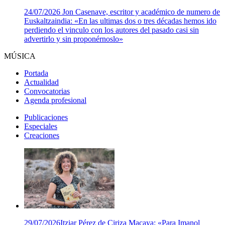
24/07/2026
Jon Casenave, escritor y académico de numero de
Euskaltzaindia: «En las ultimas dos o tres décadas hemos ido
perdiendo el vinculo con los autores del pasado casi sin
advertirlo y sin proponérnoslo»
MÚSICA
Portada
Actualidad
Convocatorias
Agenda profesional
Publicaciones
Especiales
Creaciones
29/07/2026
Itziar Pérez de Ciriza Macaya: «Para Imanol