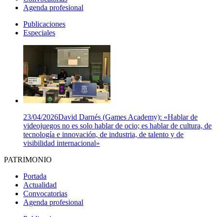
Agenda profesional
Publicaciones
Especiales
23/04/2026
David Darnés (Games Academy): «Hablar de
videojuegos no es solo hablar de ocio; es hablar de cultura, de
tecnología e innovación, de industria, de talento y de
visibilidad internacional»
PATRIMONIO
Portada
Actualidad
Convocatorias
Agenda profesional