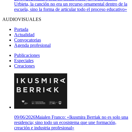
Urbieta, la canción no era un recurso ornamental dentro de la
escuela, sino la forma de articular todo el proceso educativo»
AUDIOVISUALES
Portada
Actualidad
Convocatorias
Agenda profesional
Publicaciones
Especiales
Creaciones
09/06/2026
Maialen Franco: «Ikusmira Berriak no es solo una
residencia; sino todo un ecosistema que une formación,
creación e industria profesional»