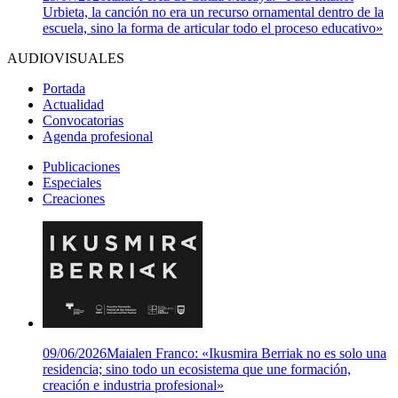
Urbieta, la canción no era un recurso ornamental dentro de la
escuela, sino la forma de articular todo el proceso educativo»
AUDIOVISUALES
Portada
Actualidad
Convocatorias
Agenda profesional
Publicaciones
Especiales
Creaciones
09/06/2026
Maialen Franco: «Ikusmira Berriak no es solo una
residencia; sino todo un ecosistema que une formación,
creación e industria profesional»