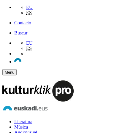
EU
ES
Contacto
Buscar
EU
ES
Menú
Literatura
Música
Audiovisual