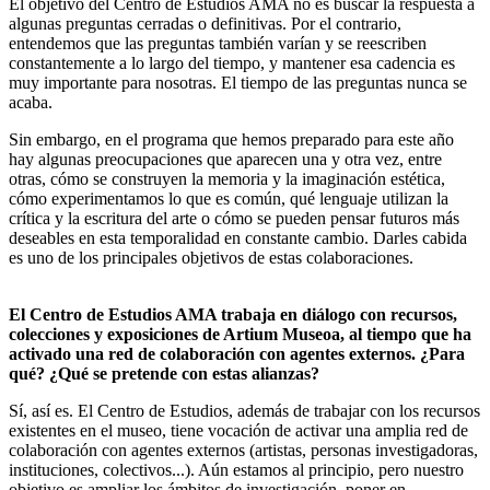
El objetivo del Centro de Estudios AMA no es buscar la respuesta a
algunas preguntas cerradas o definitivas. Por el contrario,
entendemos que las preguntas también varían y se reescriben
constantemente a lo largo del tiempo, y mantener esa cadencia es
muy importante para nosotras. El tiempo de las preguntas nunca se
acaba.
Sin embargo, en el programa que hemos preparado para este año
hay algunas preocupaciones que aparecen una y otra vez, entre
otras, cómo se construyen la memoria y la imaginación estética,
cómo experimentamos lo que es común, qué lenguaje utilizan la
crítica y la escritura del arte o cómo se pueden pensar futuros más
deseables en esta temporalidad en constante cambio. Darles cabida
es uno de los principales objetivos de estas colaboraciones.
El Centro de Estudios AMA trabaja en diálogo con recursos,
colecciones y exposiciones de Artium Museoa, al tiempo que ha
activado una red de colaboración con agentes externos. ¿Para
qué? ¿Qué se pretende con estas alianzas?
Sí, así es. El Centro de Estudios, además de trabajar con los recursos
existentes en el museo, tiene vocación de activar una amplia red de
colaboración con agentes externos (artistas, personas investigadoras,
instituciones, colectivos...). Aún estamos al principio, pero nuestro
objetivo es ampliar los ámbitos de investigación, poner en