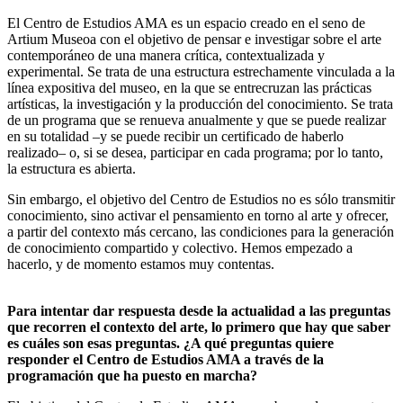
El Centro de Estudios AMA es un espacio creado en el seno de
Artium Museoa con el objetivo de pensar e investigar sobre el arte
contemporáneo de una manera crítica, contextualizada y
experimental. Se trata de una estructura estrechamente vinculada a la
línea expositiva del museo, en la que se entrecruzan las prácticas
artísticas, la investigación y la producción del conocimiento. Se trata
de un programa que se renueva anualmente y que se puede realizar
en su totalidad –y se puede recibir un certificado de haberlo
realizado– o, si se desea, participar en cada programa; por lo tanto,
la estructura es abierta.
Sin embargo, el objetivo del Centro de Estudios no es sólo transmitir
conocimiento, sino activar el pensamiento en torno al arte y ofrecer,
a partir del contexto más cercano, las condiciones para la generación
de conocimiento compartido y colectivo. Hemos empezado a
hacerlo, y de momento estamos muy contentas.
Para intentar dar respuesta desde la actualidad a las preguntas
que recorren el contexto del arte, lo primero que hay que saber
es cuáles son esas preguntas. ¿A qué preguntas quiere
responder el Centro de Estudios AMA a través de la
programación que ha puesto en marcha?