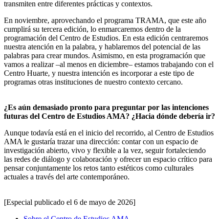
transmiten entre diferentes prácticas y contextos.
En noviembre, aprovechando el programa TRAMA, que este año
cumplirá su tercera edición, lo enmarcaremos dentro de la
programación del Centro de Estudios. En esta edición centraremos
nuestra atención en la palabra, y hablaremos del potencial de las
palabras para crear mundos. Asimismo, en esta programación que
vamos a realizar –al menos en diciembre– estamos trabajando con el
Centro Huarte, y nuestra intención es incorporar a este tipo de
programas otras instituciones de nuestro contexto cercano.
¿Es aún demasiado pronto para preguntar por las intenciones
futuras del Centro de Estudios AMA? ¿Hacia dónde debería ir?
Aunque todavía está en el inicio del recorrido, al Centro de Estudios
AMA le gustaría trazar una dirección: contar con un espacio de
investigación abierto, vivo y flexible a la vez, seguir fortaleciendo
las redes de diálogo y colaboración y ofrecer un espacio crítico para
pensar conjuntamente los retos tanto estéticos como culturales
actuales a través del arte contemporáneo.
[Especial publicado el 6 de mayo de 2026]
Sobre el Centro de Estudios AMA