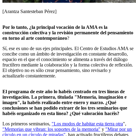
[Arantza Santesteban Pérez]
Por lo tanto, ¿la principal vocación de la AMA es la
construcción colectiva y la revisión permanente del pensamiento
en torno al arte contemporáneo
?
Sí, ese es uno de sus ejes principales. El Centro de Estudios AMA se
concibe como un ámbito de investigación en constante desarrollo,
espacio en el que el conocimiento se alimenta a través del diálogo
fructífero mediante la colaboración y la forma colectiva de reflexión.
El objetivo no es sólo crear pensamiento, sino revisarlo y
actualizarlo constantemente.
El programa de este año lo habéis centrado en tres líneas de
investigación. La primera, titulada "Memoria, imaginación e
imagen", la habéis realizado entre enero y marzo. ¿Qué
conclusiones se han podido extraer de los tres seminarios que
habéis organizado en esta línea? ¿Qué valoración hacéis?
Los primeros seminarios,
"Los modos de habitar esta tierra otra
",
"Memorias que vibran: los soportes de la memoria"
y
"Mirar por un
círculo en un círculo de miradas"
, han activado fructíferos debates