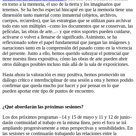
en torno a la memoria, el uso de la tierra y los imaginarios que
tenemos. Se ha hecho especial hincapié en que la memoria tiene una
dimensión tanto material como inmaterial (objetos, archivos,
cuerpos, recuerdos), que las estrategias que se utilizan para archivar
todo esto son múltiples –como los documentos que se conservan, las
películas, las obras de arte...– y que estos soportes pueden cuidarse,
activarse o volver a llenarse de significado. Asimismo, se ha
reflexionado sobre el papel fundamental que juegan las imágenes y
narraciones tanto en la comprensión del pasado como en la vivencia
del presente. Junto a ello, hemos querido subrayar el potencial que
tiene nuestra línea expositiva, cómo las obras de arte pueden abrir
otros diálogos posibles incluso más allá de la sala de exposiciones.
Hasta ahora la valoración es muy positiva, hemos promovido un
diálogo crítico e interdisciplinar de una sesión a otra y hemos podido
confirmar que queda mucho por hacer y por pensar en lo que
pueden aportar este tipo de puntos de encuentro.
¿Qué abordarán las próximas sesiones?
Los dos próximos programas –14 y 15 de mayo y 11 y 12 de junio–
darán continuidad al trabajo en la misma línea, pero el foco se irá
ampliando progresivamente a otras perspectivas y sensibilidades. En
las sesiones se continuarán trabajando las relaciones entre la