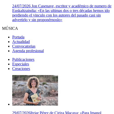
24/07/2026
Jon Casenave, escritor y académico de numero de
Euskaltzaindia: «En las ultimas dos o tres décadas hemos ido
perdiendo el vinculo con los autores del pasado casi sin
advertirlo y sin proponérnoslo»
MÚSICA
Portada
Actualidad
Convocatorias
Agenda profesional
Publicaciones
Especiales
Creaciones
29/07/2026
Itziar Pérez de Ciriza Macaya: «Para Imanol