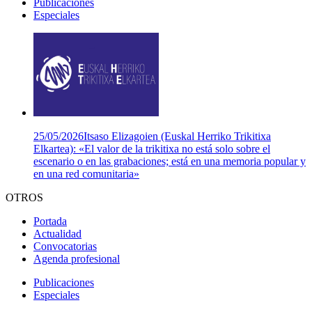
Publicaciones
Especiales
25/05/2026
Itsaso Elizagoien (Euskal Herriko Trikitixa
Elkartea): «El valor de la trikitixa no está solo sobre el
escenario o en las grabaciones; está en una memoria popular y
en una red comunitaria»
OTROS
Portada
Actualidad
Convocatorias
Agenda profesional
Publicaciones
Especiales