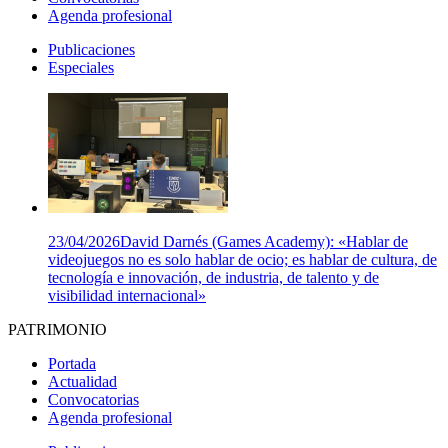
Agenda profesional
Publicaciones
Especiales
23/04/2026
David Darnés (Games Academy): «Hablar de
videojuegos no es solo hablar de ocio; es hablar de cultura, de
tecnología e innovación, de industria, de talento y de
visibilidad internacional»
PATRIMONIO
Portada
Actualidad
Convocatorias
Agenda profesional