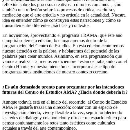
reflexión sobre los procesos creativos –cómo los contamos–, sino
también una reflexión sobre los procesos de crítica, escritura y
mediación que el arte articula y no articula en la actualidad. Nuestra
idea es entender cómo se construyen estas narraciones y cómo se
transmiten entre diferentes prácticas y contextos.
En noviembre, aprovechando el programa TRAMA, que este año
cumplirá su tercera edición, lo enmarcaremos dentro de la
programación del Centro de Estudios. En esta edición centraremos
nuestra atención en la palabra, y hablaremos del potencial de las
palabras para crear mundos. Asimismo, en esta programación que
vamos a realizar –al menos en diciembre– estamos trabajando con el
Centro Huarte, y nuestra intención es incorporar a este tipo de
programas otras instituciones de nuestro contexto cercano.
¿Es aún demasiado pronto para preguntar por las intenciones
futuras del Centro de Estudios AMA? ¿Hacia dónde debería ir?
Aunque todavía está en el inicio del recorrido, al Centro de Estudios
AMA le gustaría trazar una dirección: contar con un espacio de
investigación abierto, vivo y flexible a la vez, seguir fortaleciendo
las redes de diálogo y colaboración y ofrecer un espacio crítico para
pensar conjuntamente los retos tanto estéticos como culturales
actuales a través del arte contemporáneo.