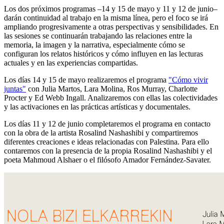
Los dos próximos programas –14 y 15 de mayo y 11 y 12 de junio–
darán continuidad al trabajo en la misma línea, pero el foco se irá
ampliando progresivamente a otras perspectivas y sensibilidades. En
las sesiones se continuarán trabajando las relaciones entre la
memoria, la imagen y la narrativa, especialmente cómo se
configuran los relatos históricos y cómo influyen en las lecturas
actuales y en las experiencias compartidas.
Los días 14 y 15 de mayo realizaremos el programa
"Cómo vivir
juntas"
con Julia Martos, Lara Molina, Ros Murray, Charlotte
Procter y Ed Webb Ingall. Analizaremos con ellas las colectividades
y las activaciones en las prácticas artísticas y documentales.
Los días 11 y 12 de junio completaremos el programa en contacto
con la obra de la artista Rosalind Nashashibi y compartiremos
diferentes creaciones e ideas relacionadas con Palestina. Para ello
contaremos con la presencia de la propia Rosalind Nashashibi y el
poeta Mahmoud Alshaer o el filósofo Amador Fernández-Savater.