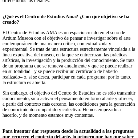
ofrece todos los detalles.
¿Qué es el Centro de Estudios Ama? ¿Con qué objetivo se ha
creado?
El Centro de Estudios AMA es un espacio creado en el seno de
Artium Museoa con el objetivo de pensar e investigar sobre el arte
contemporáneo de una manera crítica, contextualizada y
experimental. Se trata de una estructura estrechamente vinculada a la
línea expositiva del museo, en la que se entrecruzan las prácticas
artísticas, la investigación y la producción del conocimiento. Se trata
de un programa que se renueva anualmente y que se puede realizar
en su totalidad –y se puede recibir un certificado de haberlo
realizado– o, si se desea, participar en cada programa; por lo tanto,
la estructura es abierta.
Sin embargo, el objetivo del Centro de Estudios no es sólo transmitir
conocimiento, sino activar el pensamiento en torno al arte y ofrecer,
a partir del contexto más cercano, las condiciones para la generación
de conocimiento compartido y colectivo. Hemos empezado a
hacerlo, y de momento estamos muy contentas.
Para intentar dar respuesta desde la actualidad a las preguntas
que recorren el contexto del arte, lo primero que hay que saber