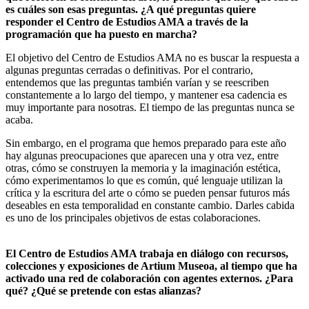
es cuáles son esas preguntas. ¿A qué preguntas quiere
responder el Centro de Estudios AMA a través de la
programación que ha puesto en marcha?
El objetivo del Centro de Estudios AMA no es buscar la respuesta a
algunas preguntas cerradas o definitivas. Por el contrario,
entendemos que las preguntas también varían y se reescriben
constantemente a lo largo del tiempo, y mantener esa cadencia es
muy importante para nosotras. El tiempo de las preguntas nunca se
acaba.
Sin embargo, en el programa que hemos preparado para este año
hay algunas preocupaciones que aparecen una y otra vez, entre
otras, cómo se construyen la memoria y la imaginación estética,
cómo experimentamos lo que es común, qué lenguaje utilizan la
crítica y la escritura del arte o cómo se pueden pensar futuros más
deseables en esta temporalidad en constante cambio. Darles cabida
es uno de los principales objetivos de estas colaboraciones.
El Centro de Estudios AMA trabaja en diálogo con recursos,
colecciones y exposiciones de Artium Museoa, al tiempo que ha
activado una red de colaboración con agentes externos. ¿Para
qué? ¿Qué se pretende con estas alianzas?