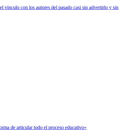
vinculo con los autores del pasado casi sin advertirlo y sin
forma de articular todo el proceso educativo»