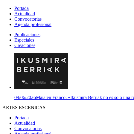
Portada
Actualidad
Convocatorias
Agenda profesional
Publicaciones
Especiales
Creaciones
09/06/2026
Maialen Franco: «Ikusmira Berriak no es solo una re
ARTES ESCÉNICAS
Portada
Actualidad
Convocatorias
Agenda profesional