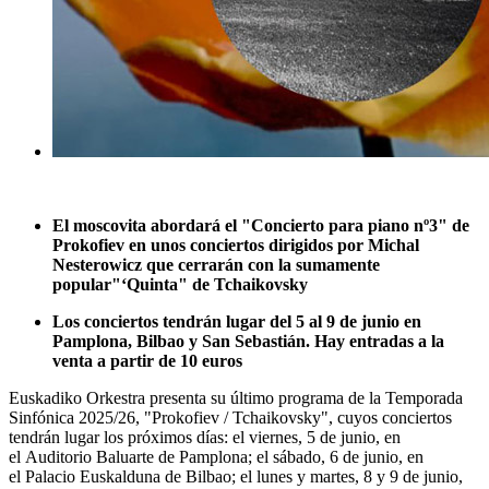
El moscovita abordará el "Concierto para piano nº3" de
Prokofiev en unos conciertos dirigidos por Michal
Nesterowicz que cerrarán con la sumamente
popular"‘Quinta" de Tchaikovsky
Los conciertos tendrán lugar del 5 al 9 de junio en
Pamplona, Bilbao y San Sebastián. Hay entradas a la
venta a partir de 10 euros
Euskadiko Orkestra presenta su último programa de la Temporada
Sinfónica 2025/26, "Prokofiev / Tchaikovsky", cuyos conciertos
tendrán lugar los próximos días: el viernes, 5 de junio, en
el Auditorio Baluarte de Pamplona; el sábado, 6 de junio, en
el Palacio Euskalduna de Bilbao; el lunes y martes, 8 y 9 de junio,