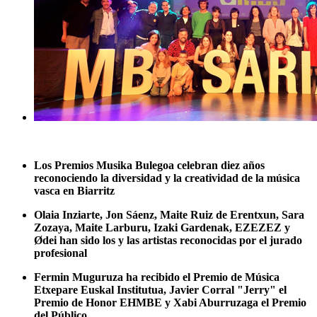
Los Premios Musika Bulegoa celebran diez años
reconociendo la diversidad y la creatividad de la música
vasca en Biarritz
Olaia Inziarte, Jon Sáenz, Maite Ruiz de Erentxun, Sara
Zozaya, Maite Larburu, Izaki Gardenak, EZEZEZ y
Ødei han sido los y las artistas reconocidas por el jurado
profesional
Fermin Muguruza ha recibido el Premio de Música
Etxepare Euskal Institutua, Javier Corral "Jerry" el
Premio de Honor EHMBE y Xabi Aburruzaga el Premio
del Público