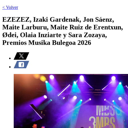
< Volver
EZEZEZ, Izaki Gardenak, Jon Sáenz,
Maite Larburu, Maite Ruiz de Erentxun,
Ødei, Olaia Inziarte y Sara Zozaya,
Premios Musika Bulegoa 2026