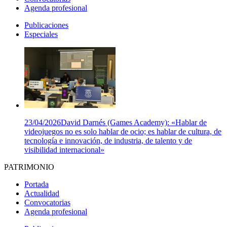
Agenda profesional
Publicaciones
Especiales
23/04/2026
David Darnés (Games Academy): «Hablar de
videojuegos no es solo hablar de ocio; es hablar de cultura, de
tecnología e innovación, de industria, de talento y de
visibilidad internacional»
PATRIMONIO
Portada
Actualidad
Convocatorias
Agenda profesional