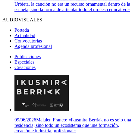
Urbieta, la canción no era un recurso ornamental dentro de la
escuela, sino la forma de articular todo el proceso educativo»
AUDIOVISUALES
Portada
Actualidad
Convocatorias
Agenda profesional
Publicaciones
Especiales
Creaciones
09/06/2026
Maialen Franco: «Ikusmira Berriak no es solo una
residencia; sino todo un ecosistema que une formación,
creación e industria profesional»