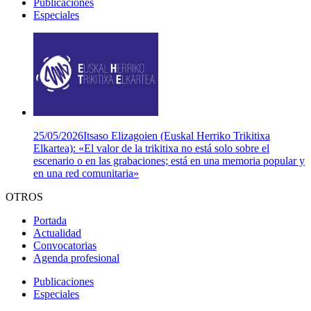
Publicaciones
Especiales
25/05/2026
Itsaso Elizagoien (Euskal Herriko Trikitixa
Elkartea): «El valor de la trikitixa no está solo sobre el
escenario o en las grabaciones; está en una memoria popular y
en una red comunitaria»
OTROS
Portada
Actualidad
Convocatorias
Agenda profesional
Publicaciones
Especiales