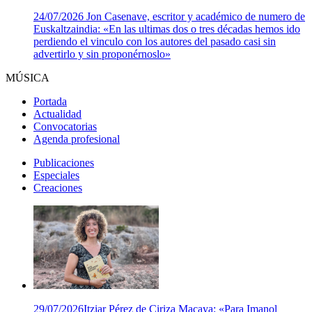
24/07/2026
Jon Casenave, escritor y académico de numero de
Euskaltzaindia: «En las ultimas dos o tres décadas hemos ido
perdiendo el vinculo con los autores del pasado casi sin
advertirlo y sin proponérnoslo»
MÚSICA
Portada
Actualidad
Convocatorias
Agenda profesional
Publicaciones
Especiales
Creaciones
29/07/2026
Itziar Pérez de Ciriza Macaya: «Para Imanol