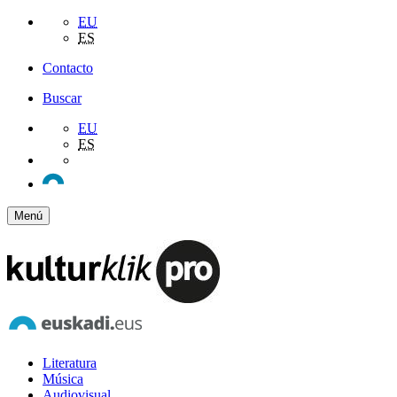
EU
ES
Contacto
Buscar
EU
ES
Menú
Literatura
Música
Audiovisual