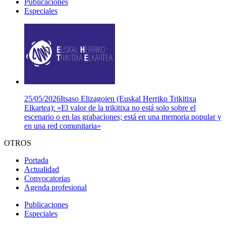
Publicaciones
Especiales
25/05/2026
Itsaso Elizagoien (Euskal Herriko Trikitixa
Elkartea): «El valor de la trikitixa no está solo sobre el
escenario o en las grabaciones; está en una memoria popular y
en una red comunitaria»
OTROS
Portada
Actualidad
Convocatorias
Agenda profesional
Publicaciones
Especiales