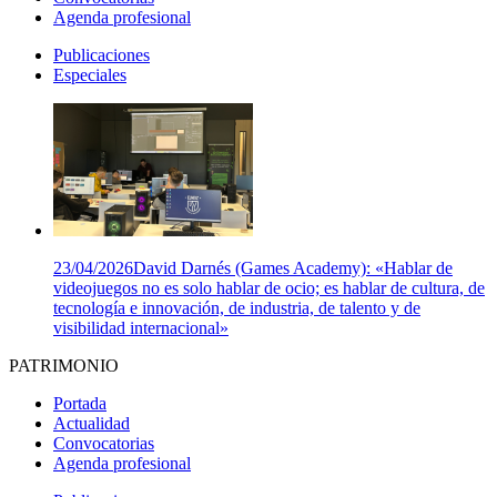
Agenda profesional
Publicaciones
Especiales
23/04/2026
David Darnés (Games Academy): «Hablar de
videojuegos no es solo hablar de ocio; es hablar de cultura, de
tecnología e innovación, de industria, de talento y de
visibilidad internacional»
PATRIMONIO
Portada
Actualidad
Convocatorias
Agenda profesional