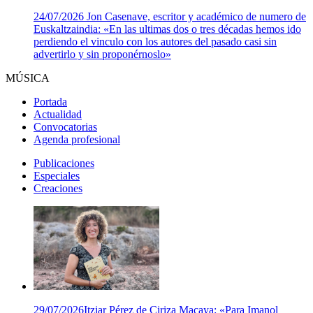
24/07/2026
Jon Casenave, escritor y académico de numero de
Euskaltzaindia: «En las ultimas dos o tres décadas hemos ido
perdiendo el vinculo con los autores del pasado casi sin
advertirlo y sin proponérnoslo»
MÚSICA
Portada
Actualidad
Convocatorias
Agenda profesional
Publicaciones
Especiales
Creaciones
29/07/2026
Itziar Pérez de Ciriza Macaya: «Para Imanol