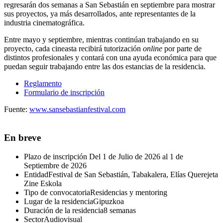
regresarán dos semanas a San Sebastián en septiembre para mostrar
sus proyectos, ya más desarrollados, ante representantes de la
industria cinematográfica.
Entre mayo y septiembre, mientras continúan trabajando en su
proyecto, cada cineasta recibirá tutorización
online
por parte de
distintos profesionales y contará con una ayuda económica para que
puedan seguir trabajando entre las dos estancias de la residencia.
Reglamento
Formulario de inscripción
Fuente:
www.sansebastianfestival.com
En breve
Plazo de inscripción
Del 1 de Julio de 2026 al 1 de
Septiembre de 2026
Entidad
Festival de San Sebastián, Tabakalera, Elías Querejeta
Zine Eskola
Tipo de convocatoria
Residencias y mentoring
Lugar de la residencia
Gipuzkoa
Duración de la residencia
8 semanas
Sector
Audiovisual