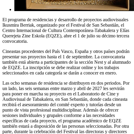
El programa de residencias y desarrollo de proyectos audiovisuales
Ikusmira Berriak, organizado por el Festival de San Sebastián, el
Centro Internacional de Cultura Contemporánea-Tabakalera y Elías
Querejeta Zine Eskola (EQZE), abre el 1 de julio su décimo tercera
convocatoria.
Cineastas procedentes del País Vasco, España y otros países podrán
presentar sus proyectos hasta el 1 de septiembre. La convocatoria
también está abierta a participantes de la sección Nest y al alumnado
de EQZE. La inscripción se debe realizar online y los trabajos
seleccionados en cada categoría se darán a conocer en enero.
Las ocho semanas de residencia se distribuyen en dos periodos. Por
un lado, las seis semanas entre marzo y abril de 2027 les servirán
para poner en marcha su proyecto en el Laboratorio de Cine y
Audiovisual de Tabakalera, en San Sebastián, donde cada cineasta
recibirá el asesoramiento del comité experto y tutorías desde un
punto de vista profesional multidisciplinar. Además de ofrecer
sesiones individuales y grupales conforme a las necesidades
específicas de cada proyecto, el programa académico de EQZE
también estará a disposición de las personas seleccionadas. Por otra
parte, durante la celebración del Festival las directoras y directores