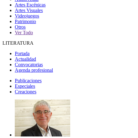
Artes Escénicas
Artes Visuales
Videojuegos
Patrimonio
Otros
Ver Todo
LITERATURA
Portada
Actualidad
Convocatorias
Agenda profesional
Publicaciones
Especiales
Creaciones