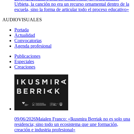
Urbieta, la canción no era un recurso ornamental dentro de la
escuela, sino la forma de articular todo el proceso educativo»
AUDIOVISUALES
Portada
Actualidad
Convocatorias
Agenda profesional
Publicaciones
Especiales
Creaciones
09/06/2026
Maialen Franco: «Ikusmira Berriak no es solo una
residencia; sino todo un ecosistema que une formación,
creación e industria profesional»