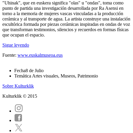
"Uhinak", que en euskera significa "olas" u "ondas", toma como
punto de partida una investigación desarrollada por Ra Asensi en
torno a la memoria de mujeres vascas vinculadas a la producción
cerámica y al transporte de agua. La artista construye una instalación
escultórica formada por piezas cerámicas inspiradas en ondas de voz
que transforman testimonios, silencios y recuerdos en formas físicas
que ocupan el espacio.
Sigue leyendo
Fuente:
www.euskalmuseoa.eus
Fecha
8 de Julio
Temática
Artes visuales, Museos, Patrimonio
Sobre Kulturklik
Kulturklik © 2015