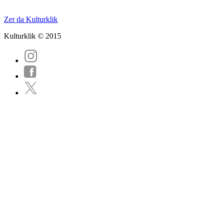
Zer da Kulturklik
Kulturklik © 2015