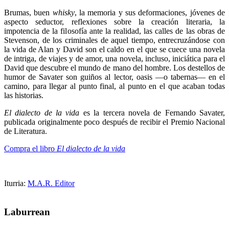
Brumas, buen
whisky
, la memoria y sus deformaciones, jóvenes de
aspecto seductor, reflexiones sobre la creación literaria, la
impotencia de la filosofía ante la realidad, las calles de las obras de
Stevenson, de los criminales de aquel tiempo, entrecruzándose con
la vida de Alan y David son el caldo en el que se cuece una novela
de intriga, de viajes y de amor, una novela, incluso, iniciática para el
David que descubre el mundo de mano del hombre. Los destellos de
humor de Savater son guiños al lector, oasis —o tabernas— en el
camino, para llegar al punto final, al punto en el que acaban todas
las historias.
El dialecto de la vida
es la tercera novela de Fernando Savater,
publicada originalmente poco después de recibir el Premio Nacional
de Literatura.
Compra el libro
El dialecto de la vida
Iturria:
M.A.R. Editor
Laburrean