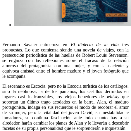
Fernando Savater entrecruza en
El dialecto de la vida
tres
propuestas. Lo que comienza siendo una novela de viajes, con la
persecución periodística de las huellas de Robert Louis Stevenson,
se engarza con las reflexiones sobre el fracaso de la relación
amorosa del protagonista con una mujer, y con la naciente y
equívoca amistad entre el hombre maduro y el joven fotógrafo que
le acompaña.
El escenario es Escocia, pero no la Escocia turística de los catálogos,
sino la neblinosa, la de los pantanos, los castillos derruidos en
lugares casi inalcanzables, los viejos bebedores de
whisky
que
soportan un último trago acodados en la barra. Alan, el maduro
protagonista, indaga en sus recuerdos el modo de recobrar el amor
de su mujer, pero la vitalidad del joven David, su inestabilidad e
inmadurez, su continua fascinación ante todo cuanto hay a su
alrededor, harán cambiar los planes de Alan y le llevarán a descubrir
facetas de su propia personalidad que le sorprenderán e inquietarán.