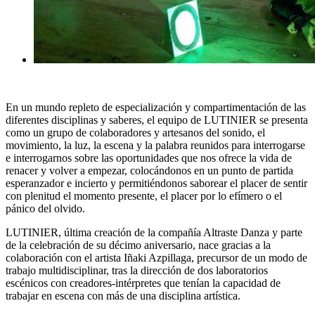
En un mundo repleto de especialización y compartimentación de las
diferentes disciplinas y saberes, el equipo de LUTINIER se presenta
como un grupo de colaboradores y artesanos del sonido, el
movimiento, la luz, la escena y la palabra reunidos para interrogarse
e interrogarnos sobre las oportunidades que nos ofrece la vida de
renacer y volver a empezar, colocándonos en un punto de partida
esperanzador e incierto y permitiéndonos saborear el placer de sentir
con plenitud el momento presente, el placer por lo efímero o el
pánico del olvido.
LUTINIER, última creación de la compañía Altraste Danza y parte
de la celebración de su décimo aniversario, nace gracias a la
colaboración con el artista Iñaki Azpillaga, precursor de un modo de
trabajo multidisciplinar, tras la dirección de dos laboratorios
escénicos con creadores-intérpretes que tenían la capacidad de
trabajar en escena con más de una disciplina artística.