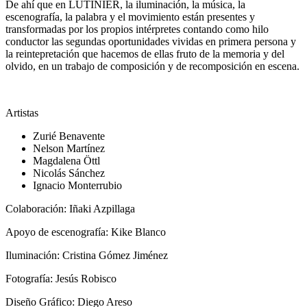
De ahí que en LUTINIER, la iluminación, la música, la
escenografía, la palabra y el movimiento están presentes y
transformadas por los propios intérpretes contando como hilo
conductor las segundas oportunidades vividas en primera persona y
la reintepretación que hacemos de ellas fruto de la memoria y del
olvido, en un trabajo de composición y de recomposición en escena.
Artistas
Zurié Benavente
Nelson Martínez
Magdalena Öttl
Nicolás Sánchez
Ignacio Monterrubio
Colaboración: Iñaki Azpillaga
Apoyo de escenografía: Kike Blanco
Iluminación: Cristina Gómez Jiménez
Fotografía: Jesús Robisco
Diseño Gráfico: Diego Areso