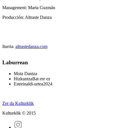
Management: Marta Guzmán
Producción: Altraste Danza
Iturria:
altrastedanza.com
Laburrean
Mota
Dantza
Hizkuntza
Bat ere ez
Estreinaldi-urtea
2024
Zer da Kulturklik
Kulturklik © 2015