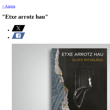
< Atzera
"Etxe arrotz hau"