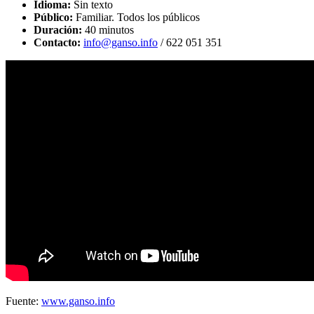
Idioma:
Sin texto
Público:
Familiar. Todos los públicos
Duración:
40 minutos
Contacto:
info@ganso.info
/ 622 051 351
Fuente:
www.ganso.info