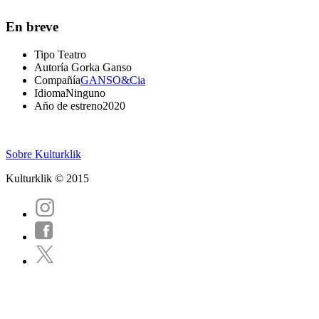
En breve
Tipo
Teatro
Autoría
Gorka Ganso
Compañía
GANSO&Cia
Idioma
Ninguno
Año de estreno
2020
Sobre Kulturklik
Kulturklik © 2015