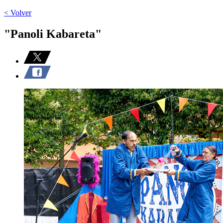
< Volver
"Panoli Kabareta"