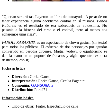
"Querían ser artistas. Leyeron un libro de autoayuda. A pesar de no
tener experiencia alguna decidieron confiar en sí mismos.
Panoli
Kabareta
es el resultado de esa sobredosis de autoestima. No
pasarán a la historia del circo o el vodevil, pero al menos nos
echaremos unas risas".
PANOLI KABARETA
es un espectáculo de clown gestual (sin texto)
para todos los públicos. El esfuerzo de dos personajes por agradar
convertido en parodia circense. Magia, vodevil o equilibrismo se
dan la mano en un popurrí de fracasos y algún que otro éxito (a
destiempo, eso si).
Ficha artística
Dirección:
Gorka Ganso
Interpretación:
Gorka Ganso, Cecilia Paganini
Compañía:
GANSO&Cia
Distribución:
Portal71
Información básica
Tipo de obra:
Teatro. Espectáculo de calle