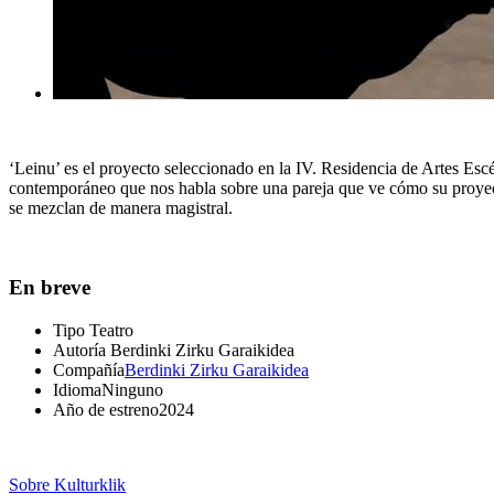
‘Leinu’ es el proyecto seleccionado en la IV. Residencia de Artes Es
contemporáneo que nos habla sobre una pareja que ve cómo su proyecto
se mezclan de manera magistral.
En breve
Tipo
Teatro
Autoría
Berdinki Zirku Garaikidea
Compañía
Berdinki Zirku Garaikidea
Idioma
Ninguno
Año de estreno
2024
Sobre Kulturklik