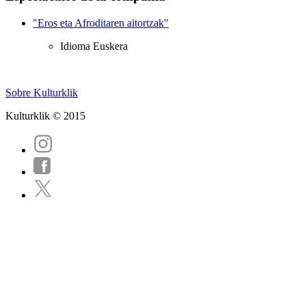
"Eros eta Afroditaren aitortzak"
Idioma
Euskera
Sobre Kulturklik
Kulturklik © 2015