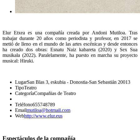
Elur Etxea es una compañía creada por Andoni Mutiloa. Tras
trabajar durante 20 años como periodista y profesor, en 2017 se
metió de lleno en el mundo de las artes escénicas y desde entonces
ha creado dos obras: Esnatu Naiz kabareta (2020) y Sex Sua
musikala (2022). Paralelamente, ha puesto en marcha su proyecto
musical: Hiruki.
Lugar
San Blas 3, eskubia - Donostia-San Sebastián 20013
Tipo
Teatro
Categoría
Compañias de Teatro
Teléfono
655748789
Email
mutiloa@hotmail.com
Web
http://www.elur.eus
Espectáculos de la compañía