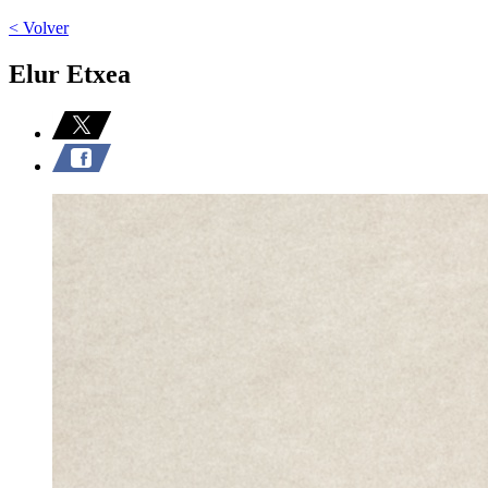
< Volver
Elur Etxea