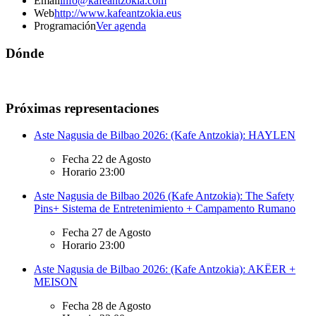
Email
info@kafeantzokia.com
Web
http://www.kafeantzokia.eus
Programación
Ver agenda
Dónde
Próximas representaciones
Aste Nagusia de Bilbao 2026: (Kafe Antzokia): HAYLEN
Fecha
22 de Agosto
Horario
23:00
Aste Nagusia de Bilbao 2026 (Kafe Antzokia): The Safety
Pins+ Sistema de Entretenimiento + Campamento Rumano
Fecha
27 de Agosto
Horario
23:00
Aste Nagusia de Bilbao 2026: (Kafe Antzokia): AKËER +
MEISON
Fecha
28 de Agosto