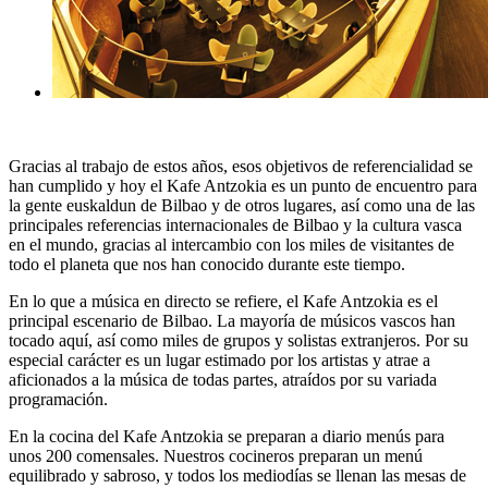
Gracias al trabajo de estos años, esos objetivos de referencialidad se
han cumplido y hoy el Kafe Antzokia es un punto de encuentro para
la gente euskaldun de Bilbao y de otros lugares, así como una de las
principales referencias internacionales de Bilbao y la cultura vasca
en el mundo, gracias al intercambio con los miles de visitantes de
todo el planeta que nos han conocido durante este tiempo.
En lo que a
música en directo
se refiere, el Kafe Antzokia es el
principal escenario de Bilbao. La mayoría de músicos vascos han
tocado aquí, así como miles de grupos y solistas extranjeros. Por su
especial carácter es un lugar estimado por los artistas y atrae a
aficionados a la música de todas partes, atraídos por su variada
programación.
En la
cocina del Kafe Antzokia
se preparan a diario menús para
unos 200 comensales. Nuestros cocineros preparan un menú
equilibrado y sabroso, y todos los mediodías se llenan las mesas de