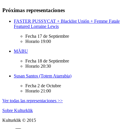
Próximas representaciones
FASTER PUSSYCAT + Blacklist Unión + Femme Fatale
Featured Lorraine Lewis
Fecha
17 de Septiembre
Horario
19:00
MÄBU
Fecha
18 de Septiembre
Horario
20:30
Susan Santos (Totem Atarrabia)
Fecha
2 de Octubre
Horario
21:00
Ver todas las representaciones >>
Sobre Kulturklik
Kulturklik © 2015