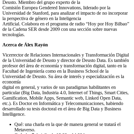
Deusto. Miembro del grupo experto de la
Comisión Europea Gendered Innovations, liderado por la
Universidad de Stanford, para analizar el impacto de no incorporar
la perspectiva de género en la Inteligencia
Artificial. Colabora en el programa de radio “Hoy por Hoy Bilbao”
de la Cadena SER desde 2009 con una sección sobre nuevas
tecnologías.
Acerca de Álex Rayón
Vicerrector de Relaciones Internacionales y Transformación Digital
de la Universidad de Deusto y director de Deusto Data. Es también
profesor del área de economía y transformación digital, tanto en la
Facultad de Ingeniería como en la Business School de la
Universidad de Deusto. Su área de interés y especialización es la
economía
digital en general, y varios de sus paradigmas habilitantes en
particular (Big Data, Industria 4.0, Internet of Things, Smart Cities,
Gamification, Mobile Apps, Semantic web, Linked Open Data,
etc.). Es Doctor en Informática y Telecomunicaciones, habiendo
desarrollado su tesis doctoral en el área de Big Data y Business
Intelligence.
Qué: una charla en la que de manera general se tratará el
Metaverso.