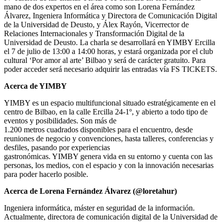
mano de dos expertos en el área como son Lorena Fernández
Álvarez, Ingeniera Informática y Directora de Comunicación Digital
de la Universidad de Deusto, y Álex Rayón, Vicerrector de
Relaciones Internacionales y Transformación Digital de la
Universidad de Deusto. La charla se desarrollará en YIMBY Ercilla
el 7 de julio de 13:00 a 14:00 horas, y estará organizada por el club
cultural ‘Por amor al arte’ Bilbao y será de carácter gratuito. Para
poder acceder será necesario adquirir las entradas vía FS TICKETS.
Acerca de YIMBY
YIMBY es un espacio multifuncional situado estratégicamente en el
centro de Bilbao, en la calle Ercilla 24-1º, y abierto a todo tipo de
eventos y posibilidades. Son más de
1.200 metros cuadrados disponibles para el encuentro, desde
reuniones de negocio y convenciones, hasta talleres, conferencias y
desfiles, pasando por experiencias
gastronómicas. YIMBY genera vida en su entorno y cuenta con las
personas, los medios, con el espacio y con la innovación necesarias
para poder hacerlo posible.
Acerca de Lorena Fernández Álvarez (@loretahur)
Ingeniera informática, máster en seguridad de la información.
Actualmente, directora de comunicación digital de la Universidad de