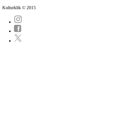
Kulturklik © 2015