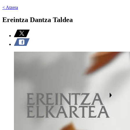
< Atzera
Ereintza Dantza Taldea