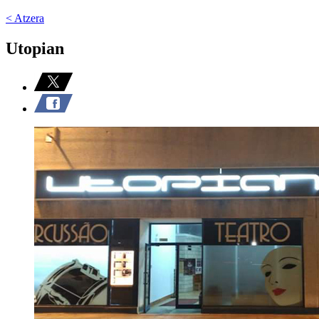
< Atzera
Utopian