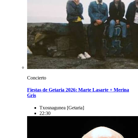
Concierto
Fiestas de Getaria 2026: Marte Lasarte + Merina
Gris
Txosnagunea
[Getaria]
22:30