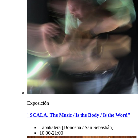
Exposición
"SCALA. The Music / Is the Body / Is the Word"
Tabakalera
[Donostia / San Sebastián]
10:00-21:00