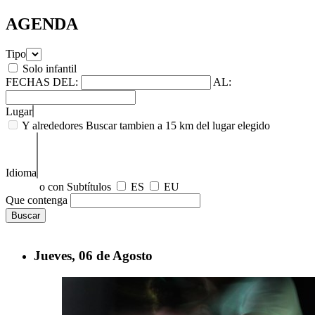
AGENDA
Tipo
Solo infantil
FECHAS
DEL:
AL:
Lugar
Y alrededores
Buscar tambien a 15 km del lugar elegido
Idioma
o con Subtítulos
ES
EU
Que contenga
Jueves, 06 de
Agosto