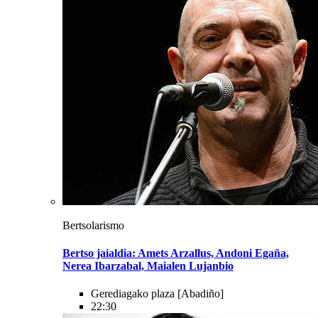
Bertsolarismo
Bertso jaialdia: Amets Arzallus, Andoni Egaña,
Nerea Ibarzabal, Maialen Lujanbio
Gerediagako plaza
[Abadiño]
22:30