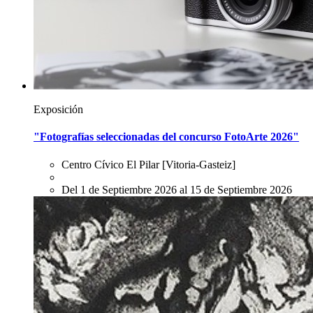
Exposición
"Fotografías seleccionadas del concurso FotoArte 2026"
Centro Cívico El Pilar
[Vitoria-Gasteiz]
Del 1 de Septiembre 2026 al 15 de Septiembre 2026