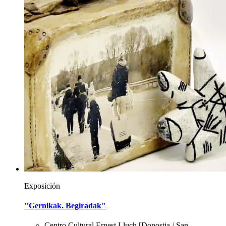
Exposición
"Gernikak. Begiradak"
Centro Cultural Ernest Lluch
[Donostia / San