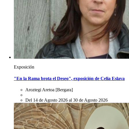
Exposición
"En la Rama brota el Deseo", exposición de Celia Eslava
Aroztegi Aretoa
[Bergara]
Del 14 de Agosto 2026 al 30 de Agosto 2026