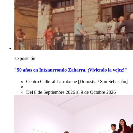
Exposición
"50 años en Intxaurrondo Zaharra. ¡Viviendo la vejez!"
Centro Cultural Larrotxene
[Donostia / San Sebastián]
Del 8 de Septiembre 2026 al 9 de Octubre 2026