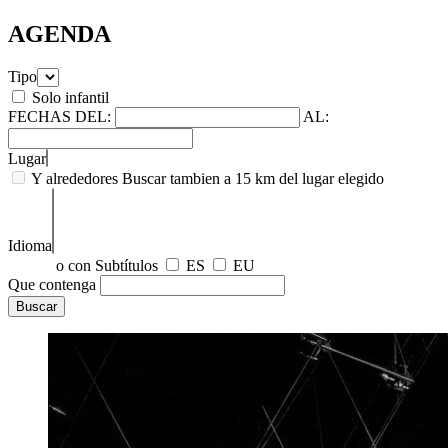
AGENDA
Tipo
Solo infantil
FECHAS
DEL:
AL:
Lugar
Y alrededores
Buscar tambien a 15 km del lugar elegido
Idioma
o con Subtítulos
ES
EU
Que contenga