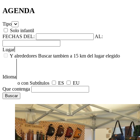
AGENDA
Tipo
Solo infantil
FECHAS
DEL:
AL:
Lugar
Y alrededores
Buscar tambien a 15 km del lugar elegido
Idioma
o con Subtítulos
ES
EU
Que contenga