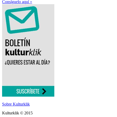
Consíguelo aquí »
Sobre Kulturklik
Kulturklik © 2015