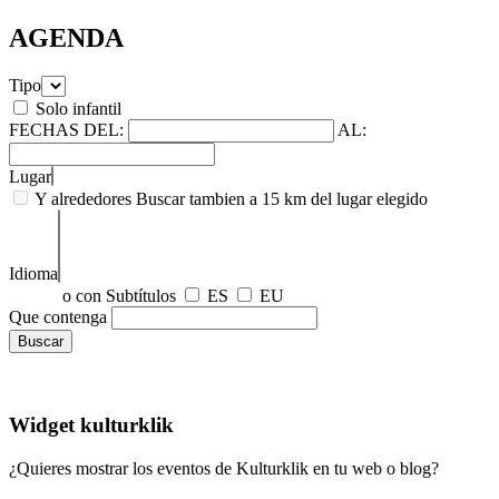
AGENDA
Tipo
Solo infantil
FECHAS
DEL:
AL:
Lugar
Y alrededores
Buscar tambien a 15 km del lugar elegido
Idioma
o con Subtítulos
ES
EU
Que contenga
Widget kulturklik
¿Quieres mostrar los eventos de Kulturklik en tu web o blog?