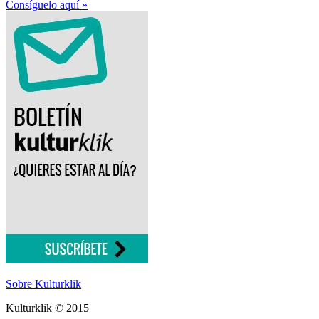
Consíguelo aquí »
Sobre Kulturklik
Kulturklik © 2015