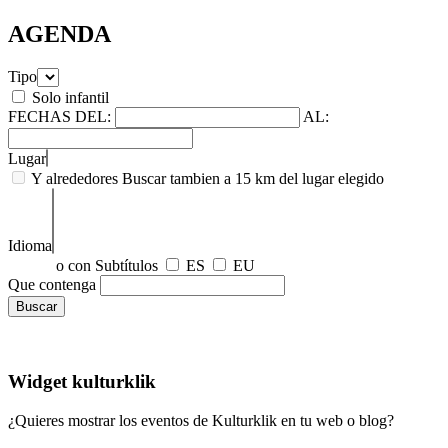
AGENDA
Tipo
Solo infantil
FECHAS
DEL:
AL:
Lugar
Y alrededores
Buscar tambien a 15 km del lugar elegido
Idioma
o con Subtítulos
ES
EU
Que contenga
Widget kulturklik
¿Quieres mostrar los eventos de Kulturklik en tu web o blog?