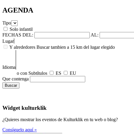
AGENDA
Tipo
Solo infantil
FECHAS
DEL:
AL:
Lugar
Y alrededores
Buscar tambien a 15 km del lugar elegido
Idioma
o con Subtítulos
ES
EU
Que contenga
Widget kulturklik
¿Quieres mostrar los eventos de Kulturklik en tu web o blog?
Consíguelo aquí »