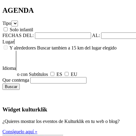
AGENDA
Tipo
Solo infantil
FECHAS
DEL:
AL:
Lugar
Y alrededores
Buscar tambien a 15 km del lugar elegido
Idioma
o con Subtítulos
ES
EU
Que contenga
Widget kulturklik
¿Quieres mostrar los eventos de Kulturklik en tu web o blog?
Consíguelo aquí »