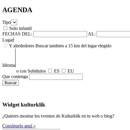
AGENDA
Tipo
Solo infantil
FECHAS
DEL:
AL:
Lugar
Y alrededores
Buscar tambien a 15 km del lugar elegido
Idioma
o con Subtítulos
ES
EU
Que contenga
Widget kulturklik
¿Quieres mostrar los eventos de Kulturklik en tu web o blog?
Consíguelo aquí »