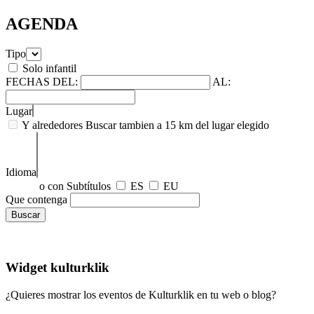
AGENDA
Tipo
Solo infantil
FECHAS
DEL:
AL:
Lugar
Y alrededores
Buscar tambien a 15 km del lugar elegido
Idioma
o con Subtítulos
ES
EU
Que contenga
Widget kulturklik
¿Quieres mostrar los eventos de Kulturklik en tu web o blog?