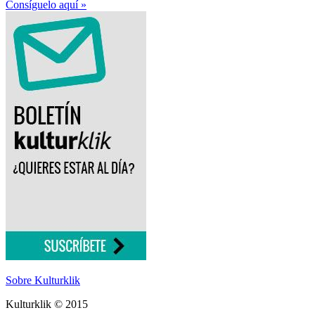
Consíguelo aquí »
Sobre Kulturklik
Kulturklik © 2015